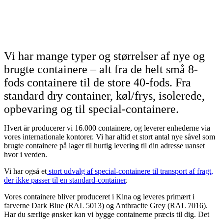
Vi har mange typer og størrelser af nye og
brugte containere – alt fra de helt små 8-
fods containere til de store 40-fods. Fra
standard dry container, køl/frys, isolerede,
opbevaring og til special-containere.
Hvert år producerer vi 16.000 containere, og leverer enhederne via
vores internationale kontorer. Vi har altid et stort antal nye såvel som
brugte containere på lager til hurtig levering til din adresse uanset
hvor i verden.
Vi har også et
stort udvalg af special-containere til transport af fragt,
der ikke passer til en standard-container
.
Vores containere bliver produceret i Kina og leveres primært i
farverne Dark Blue (RAL 5013) og Anthracite Grey (RAL 7016).
Har du særlige ønsker kan vi bygge containerne præcis til dig. Det