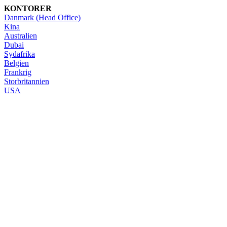
KONTORER
Danmark (Head Office)
Kina
Australien
Dubai
Sydafrika
Belgien
Frankrig
Storbritannien
USA