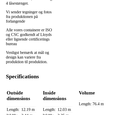
4 låsestænger.
Vi sender tegninger og fotos
fra produktionen på
forlangende
Alle vores containere er ISO
og CSC godkendt af Lloyds
eller lignende certificerings
bureau
Venligst bemærk at mål og
design kan variere fra
produktion til produktion.
Specifications
Outside
Inside
Volume
dimensions
dimensions
Length:
76.4 m
Length:
12.19 m
Length:
12.03 m